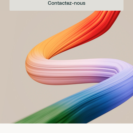
Contactez-nous