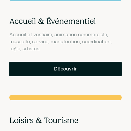
Accueil & Événementiel
Accueil et vestiaire, animation commerciale,
mascotte, service, manutention, coordination,
régie, artistes.
Découvrir
Loisirs & Tourisme