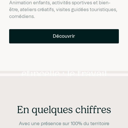
Animation enfants, activités sportives et bien-
être, ateliers créatifs, visites guidées touristiques,
comédiens.
Découvrir
Le talent
artistique est une
étincelle ; le travail
en fait une
lumière.
En quelques chiffres
Avec une présence sur 100% du territoire