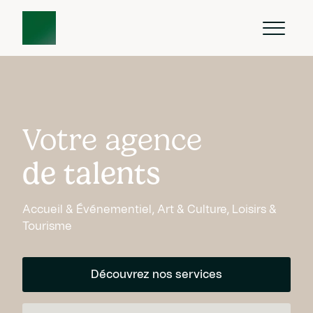
Votre agence
de talents
Accueil & Événementiel, Art & Culture, Loisirs &
Tourisme
Découvrez nos services