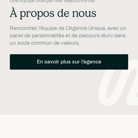
Une Équipe Unie par des Valeurs Fortes
À propos de nous
Rencontrez l'équipe de L'Agence Unique, avec un
panel de personnalités et de parcours réuni dans
un socle commun de valeurs.
En savoir plus sur l'agence